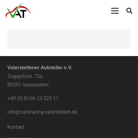
Vaterstettener Autoteiler e.V.
Zugspitzstr. 73a
85591 Vaterstetten
+49 (0) 8106-23 525 11
info@carsharing-vaterstetten.de
Kontakt