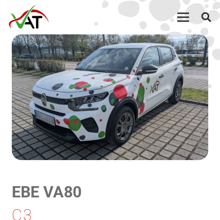
EBE VA80
C3