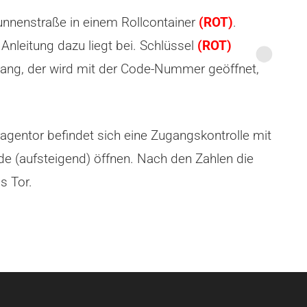
runnenstraße in einem Rollcontainer
(ROT)
.
Anleitung dazu liegt bei. Schlüssel
(ROT)
ngang, der wird mit der Code-Nummer geöffnet,
entor befindet sich eine Zugangskontrolle mit
de (aufsteigend) öffnen. Nach den Zahlen die
s Tor.