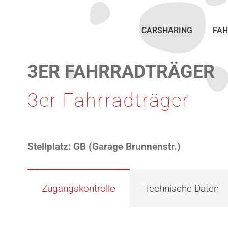
CARSHARING
FAH
3ER FAHRRADTRÄGER
3er Fahrradträger
Stellplatz:
GB (Garage Brunnenstr.)
Zugangskontrolle
Technische Daten